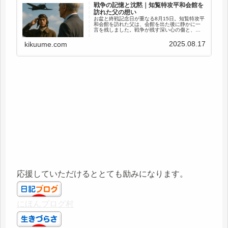
戦争の記憶と沈黙｜知覧特攻平和会館を
訪れた父の想い
お盆と終戦記念日が重なる8月15日。知覧特攻平
和会館を訪れた父は、会館を出た後に静かに一
言を残しました。戦争が残す深い心の傷と、平
和への願いを綴ります。
2025.08.17
kikuume.com
応援していただけるととても励みになります。
にほんブログ村