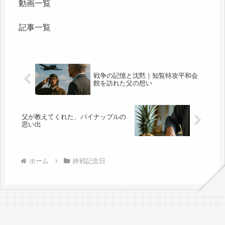
動画一覧
記事一覧
戦争の記憶と沈黙｜知覧特攻平和会
館を訪れた父の想い
父が教えてくれた、パイナップルの
思い出
ホーム
終戦記念日