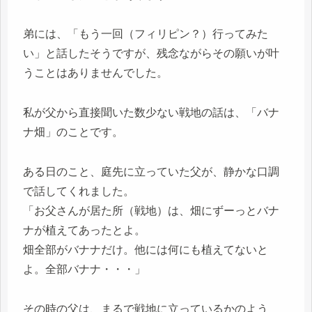
弟には、「もう一回（フィリピン？）行ってみた
い」と話したそうですが、残念ながらその願いが叶
うことはありませんでした。
私が父から直接聞いた数少ない戦地の話は、「バナ
ナ畑」のことです。
ある日のこと、庭先に立っていた父が、静かな口調
で話してくれました。
「お父さんが居た所（戦地）は、畑にずーっとバナ
ナが植えてあったとよ。
畑全部がバナナだけ。他には何にも植えてないと
よ。全部バナナ・・・」
その時の父は、まるで戦地に立っているかのよう