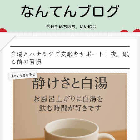
白湯とハチミツで安眠をサポート｜夜、眠
る前の習慣
日々の小さな幸せ