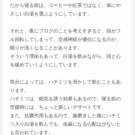
だから寝る前は、コーヒーや紅茶ではなく、体にや
さしい白湯を選ぶようにしています。
それと、夜にブログのことを考えすぎると、頭がフ
ル回転してしまって、交感神経が優位になるのか、
眠りが浅くなることがあります。
そういう理由もあって、白湯を飲みながら、頭と心
を緩めていくようにしています。
気分によっては、ハチミツを溶かして飲むこともあ
ります。
ハチミツは、眠気を誘う効果もあるので、寝る前の
空腹時には、ちょっと嬉しいデザートです。
また、抗菌作用もあるので、歯磨きした後にハチミ
ツ入り白湯を飲んでも、虫歯になる心配は少ないと
も言われています。