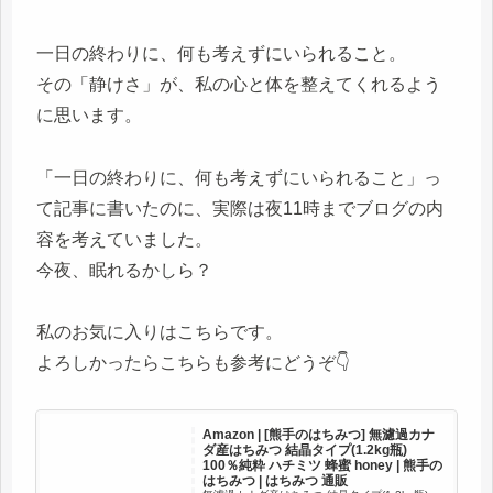
一日の終わりに、何も考えずにいられること。
その「静けさ」が、私の心と体を整えてくれるよう
に思います。
「一日の終わりに、何も考えずにいられること」っ
て記事に書いたのに、実際は夜11時までブログの内
容を考えていました。
今夜、眠れるかしら？
私のお気に入りはこちらです。
よろしかったらこちらも参考にどうぞ👇
Amazon | [熊手のはちみつ] 無濾過カナ
ダ産はちみつ 結晶タイプ(1.2kg瓶)
100％純粋 ハチミツ 蜂蜜 honey | 熊手の
はちみつ | はちみつ 通販